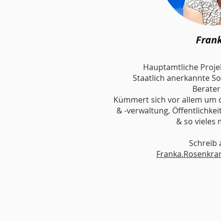
Fran
Hauptamtliche Proje
Staatlich anerkannte S
Berater
Kümmert sich vor allem um d
& -verwaltung, Öffentlichkei
& so vieles 
Schreib 
Franka.Rosenkra