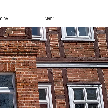
rmine
Das sind wir
Mehr