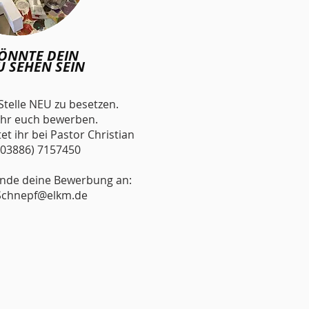
KÖNNTE DEIN
U SEHEN SEIN
 Stelle NEU zu besetzen.
ihr euch bewerben.
et ihr bei Pastor Christian
(03886) 7157450
ende deine Bewerbung an:
.Schnepf@elkm.de