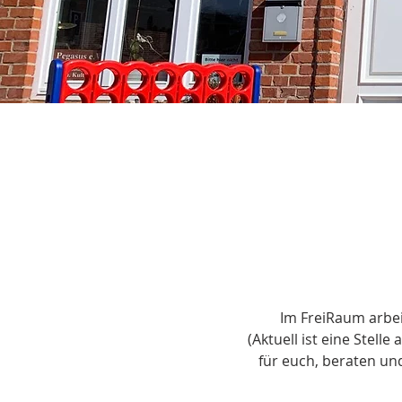
Im FreiRaum arbei
(Aktuell ist eine Stell
für euch, beraten un