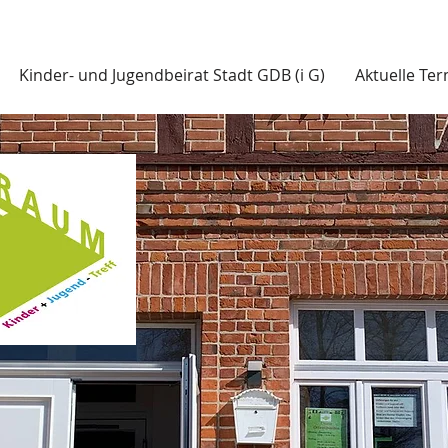
Kinder- und Jugendbeirat Stadt GDB (i G)
Aktuelle Te